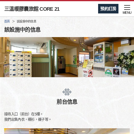
三溫暖膠囊旅館 CORE 21
預約訂房
MENU
首頁
該設施中的信息
該設施中的信息
前台信息
接待入口（前台）在5樓。
我們出售內衣，襯衫，襪子等。