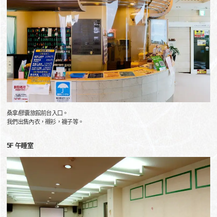
桑拿/膠囊旅館前台入口。
我們出售內衣，襯衫，襪子等。
5F 午睡室