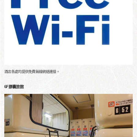
酒店各處均提供免費無線網絡連接。
6F膠囊旅館