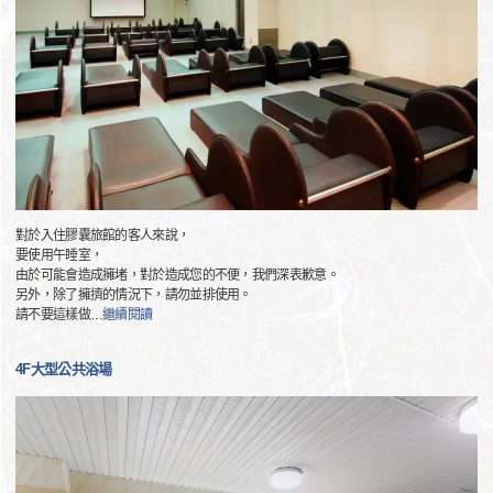
對於入住膠囊旅館的客人來說，
要使用午睡室，
由於可能會造成擁堵，對於造成您的不便，我們深表歉意。
另外，除了擁擠的情況下，請勿並排使用。
請不要這樣做
…
繼續閱讀
4F大型公共浴場