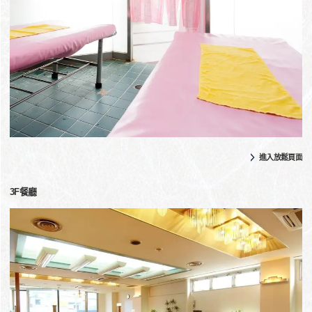
進入放鬆頁面
3F餐廳