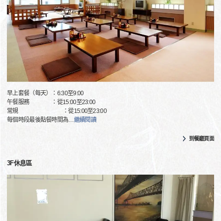
早上套餐（每天）：6:30至9:00
午餐服務 ：從15:00至23:00
常規 ：從15:00至23:00
每個時段最後點餐時間為
…
繼續閱讀
到餐廳頁面
3F休息區