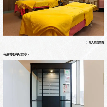
進入放鬆頁面
每層樓都有吸煙亭。