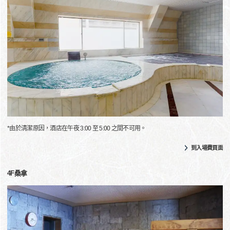
*由於清潔原因，酒店在午夜 3:00 至 5:00 之間不可用。
到入場費頁面
4F桑拿