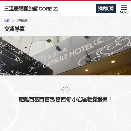
三溫暖膠囊旅館 CORE 21
預約訂房
MENU
首頁
交通導覽
交通導覽
距離西葛西葛西/葛西/新小岩區輕鬆獲得！