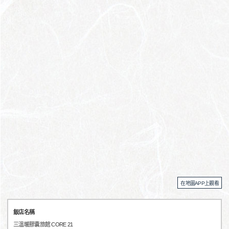
在地圖APP上觀看
飯店名稱
三溫暖膠囊旅館 CORE 21